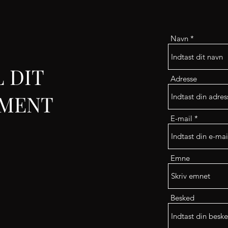
Navn
 DIT
Adresse
EMENT
E-mail
Emne
Besked