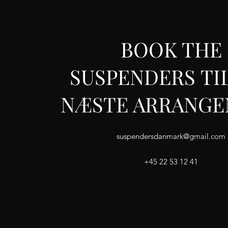
BOOK THE
SUSPENDERS TIL
NÆSTE ARRANG
suspendersdanmark@gmail.com
+45 22 53 12 41